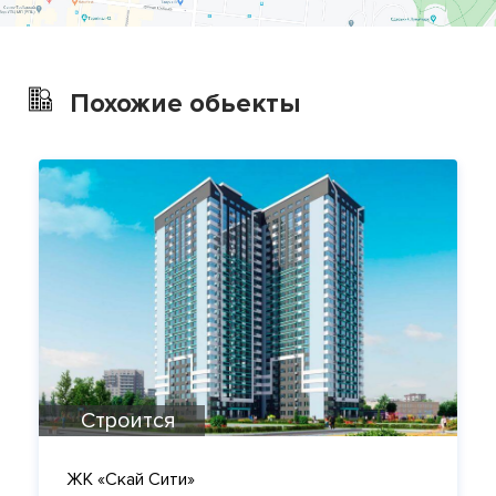
Похожие обьекты
Строится
ЖК «Скай Сити»