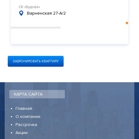
СК «Будова»
Варненская 27-А/2
ЗАБРОНИРОВАТЬ КВАРТИРУ
КАРТА САЙТА
Главная
О компании
Рассрочка
Акции