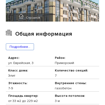
Строится
Общая информация
Подробнее...
Адрес:
Район:
ул. Еврейская, 3
Приморский
Класс дома:
Количество секций:
Элит
7
Этажность:
Внутренние стены:
7-9
газобетон
Площадь квартир:
Высота потолков:
от 33 м2 до 229 м2
3 м