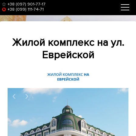
+38 (097) 901-77-17
+38 (099) 111-74-71
Жилой комплекс на ул.
Еврейской
‹
›