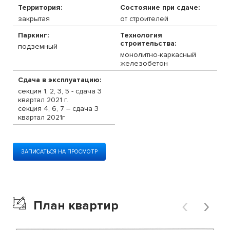
Территория:
Состояние при сдаче:
закрытая
от строителей
Паркинг:
Технология
строительства:
подземный
монолитно-каркасный
железобетон
Сдача в эксплуатацию:
секция 1, 2, 3, 5 - сдача 3
квартал 2021 г.
секция 4, 6, 7 – сдача 3
квартал 2021г
ЗАПИСАТЬСЯ НА ПРОСМОТР
‹
›
План квартир