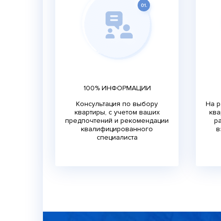
100% ИНФОРМАЦИИ
Консультация по выбору
На р
квартиры, с учетом ваших
ква
предпочтений и рекомендации
р
квалифицированного
в
специалиста