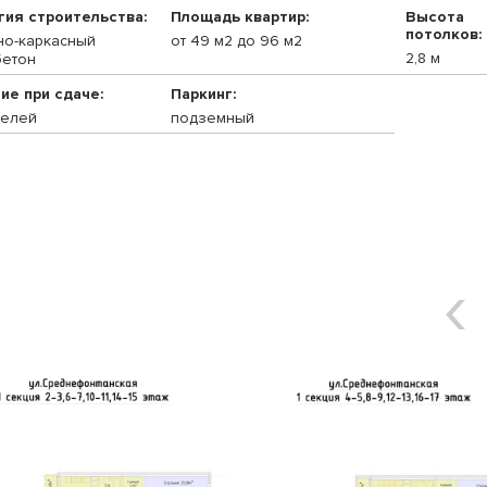
гия строительства:
Площадь квартир:
Высота
потолков:
но-каркасный
от 49 м2 до 96 м2
2,8 м
етон
ие при сдаче:
Паркинг:
телей
подземный
‹