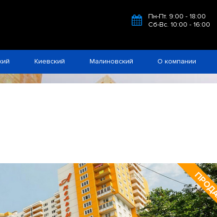
Пн-Пт. 9:00 - 18:00
Сб-Вс. 10:00 - 16:00
кий
Киевский
Малиновский
О компании
ПРОД