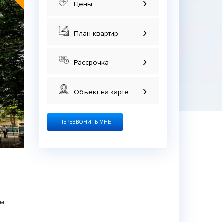
›
Цены
›
План квартир
›
Рассрочка
›
Объект на карте
ПЕРЕЗВОНИТЬ МНЕ
ом