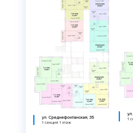
ул
ул. Среднефонтанская, 35
1 с
1 секция 1 этаж