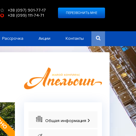
+38 (097) 901-77-17
ПЕРЕЗВОНИТЬ МНЕ
+38 (099) 111-74-71
Рассрочка
Акции
Контакты
АНО
›
Общая информация