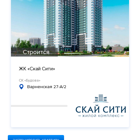
Строится
ЖК «Скай Сити»
СК «Будова»
Варненская 27-А/2