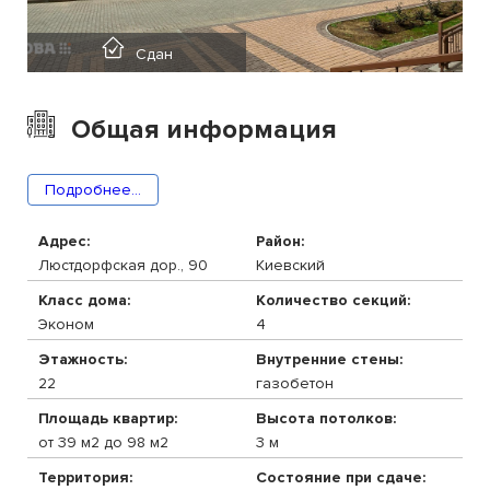
Сдан
Общая информация
Подробнее...
Адрес:
Район:
Люстдорфская дор., 90
Киевский
Класс дома:
Количество секций:
Эконом
4
Этажность:
Внутренние стены:
22
газобетон
Площадь квартир:
Высота потолков:
от 39 м2 до 98 м2
3 м
Территория:
Состояние при сдаче: