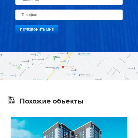
Похожие обьекты