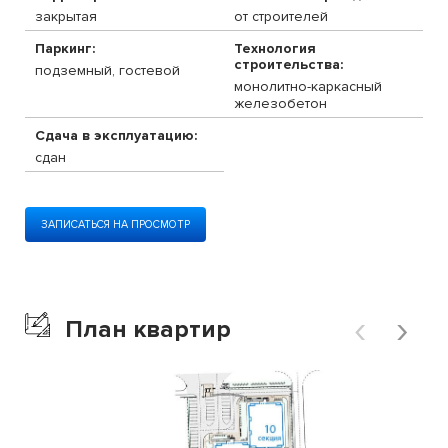
закрытая
от строителей
Паркинг:
Технология
строительства:
подземный, гостевой
монолитно-каркасный
железобетон
Сдача в эксплуатацию:
сдан
ЗАПИСАТЬСЯ НА ПРОСМОТР
‹
›
План квартир