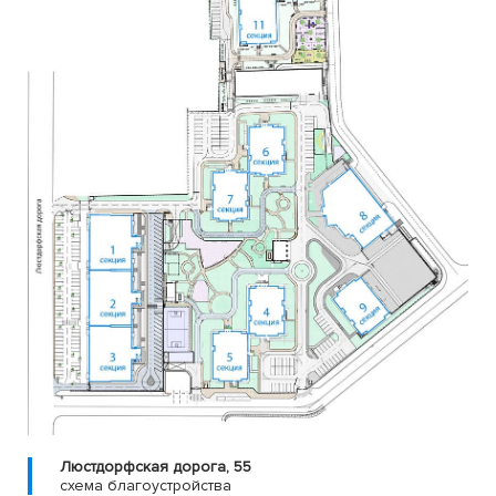
Люстдорфская дорога, 55
cхема благоустройства