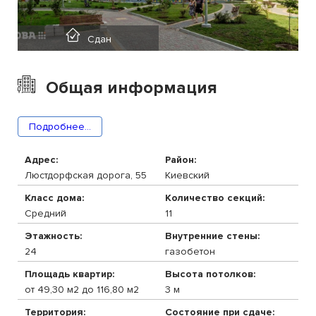
Сдан
Общая информация
Подробнее...
Адрес:
Район:
Люстдорфская дорога, 55
Киевский
Класс дома:
Количество секций:
Средний
11
Этажность:
Внутренние стены:
24
газобетон
Площадь квартир:
Высота потолков:
от 49,30 м2 до 116,80 м2
3 м
Территория:
Состояние при сдаче: